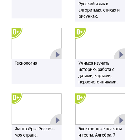
Русский язык в
алгоритмах, стихах и
рисунках.
Технология
Учимся изучать
историю: работа с
датами, картами,
первоисточниками.
Фантазёры. Россия -
Электронные плакаты
моя страна.
и тесты. Алгебра. 7