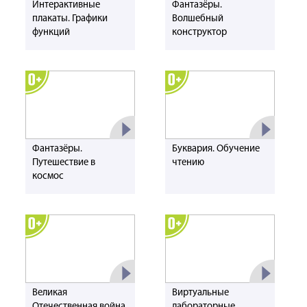
Интерактивные
Фантазёры.
плакаты. Графики
Волшебный
функций
конструктор
Фантазёры.
Буквария. Обучение
Путешествие в
чтению
космос
Великая
Виртуальные
Отечественная война.
лабораторные