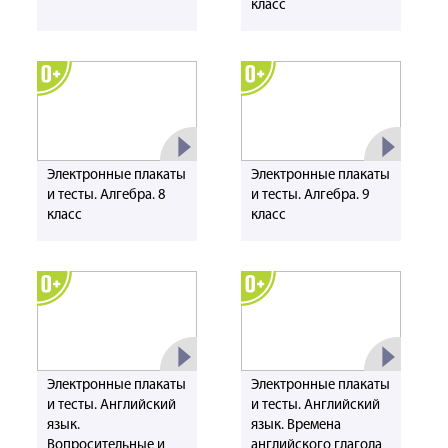
класс
Электронные плакаты
Электронные плакаты
и тесты. Алгебра. 8
и тесты. Алгебра. 9
класс
класс
Электронные плакаты
Электронные плакаты
и тесты. Английский
и тесты. Английский
язык.
язык. Времена
Вопросительные и
английского глагола