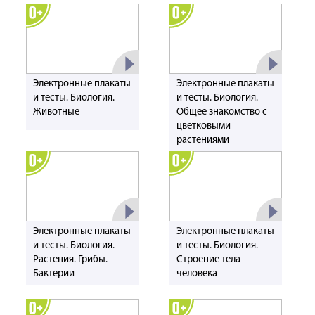
Электронные плакаты
Электронные плакаты
и тесты. Биология.
и тесты. Биология.
Животные
Общее знакомство с
цветковыми
растениями
Электронные плакаты
Электронные плакаты
и тесты. Биология.
и тесты. Биология.
Растения. Грибы.
Строение тела
Бактерии
человека