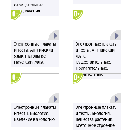
отрицательные
предложения
Электронные плакаты
Электронные плакаты
и тесты. Английский
и тесты. Английский
язык. Глаголы Be,
язык.
Have, Can, Must
Существительные.
Прилагательные.
Числительные
Электронные плакаты
Электронные плакаты
и тесты. Биология.
и тесты. Биология.
Введение в экологию
Вещества растений.
Клеточное строение