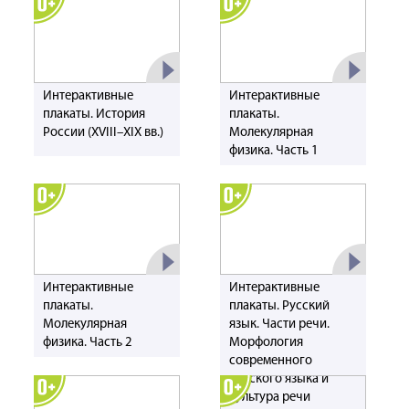
Интерактивные
Интерактивные
плакаты. История
плакаты.
России (XVIII–XIX вв.)
Молекулярная
физика. Часть 1
Интерактивные
Интерактивные
плакаты.
плакаты. Русский
Молекулярная
язык. Части речи.
физика. Часть 2
Морфология
современного
русского языка и
культура речи